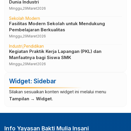
Dunia Industri
Minggu,
29
Maret
2026
Sekolah Modern
Fasilitas Modern Sekolah untuk Mendukung
Pembelajaran Berkualitas
Minggu,
29
Maret
2026
Industri
Pendidikan
Kegiatan Praktik Kerja Lapangan (PKL) dan
Manfaatnya bagi Siswa SMK
Minggu,
29
Maret
2026
Widget: Sidebar
Silakan sesuaikan konten widget ini melalui menu
Tampilan → Widget
.
Info Yayasan Bakti Mulia Insani