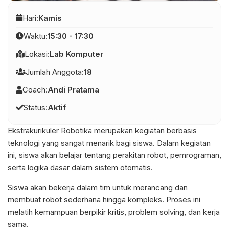
Hari:
Kamis
Waktu:
15:30 - 17:30
Lokasi:
Lab Komputer
Jumlah Anggota:
18
Coach:
Andi Pratama
Status:
Aktif
Ekstrakurikuler Robotika merupakan kegiatan berbasis
teknologi yang sangat menarik bagi siswa. Dalam kegiatan
ini, siswa akan belajar tentang perakitan robot, pemrograman,
serta logika dasar dalam sistem otomatis.
Siswa akan bekerja dalam tim untuk merancang dan
membuat robot sederhana hingga kompleks. Proses ini
melatih kemampuan berpikir kritis, problem solving, dan kerja
sama.