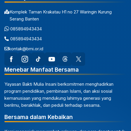
Komplek Taman Krakatau H1 no 27 Waringin Kurung
Serang Banten
085894943434
085894943434
kontak@bmi.or.id
Menebar Manfaat Bersama
Yayasan Bakti Mulia Insani berkomitmen menghadirkan
program pendidikan, pembinaan Islami, dan aksi sosial
kemanusiaan yang mendukung lahirnya generasi yang
berilmu, berakhlak, dan peduli terhadap sesama.
Bersama dalam Kebaikan