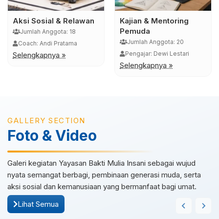
Aksi Sosial & Relawan
Kajian & Mentoring
Pemuda
Jumlah Anggota: 18
Jumlah Anggota: 20
Coach: Andi Pratama
Pengajar: Dewi Lestari
Selengkapnya »
Selengkapnya »
GALLERY SECTION
Foto & Video
Galeri kegiatan Yayasan Bakti Mulia Insani sebagai wujud
nyata semangat berbagi, pembinaan generasi muda, serta
aksi sosial dan kemanusiaan yang bermanfaat bagi umat.
Lihat Semua