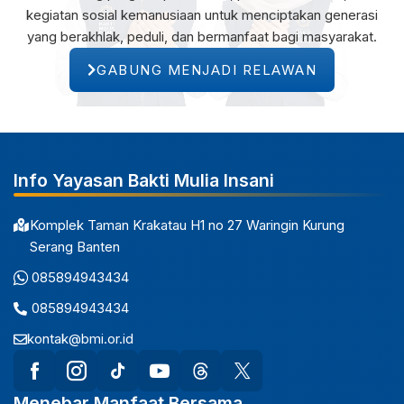
kegiatan sosial kemanusiaan untuk menciptakan generasi
yang berakhlak, peduli, dan bermanfaat bagi masyarakat.
GABUNG MENJADI RELAWAN
Info Yayasan Bakti Mulia Insani
Komplek Taman Krakatau H1 no 27 Waringin Kurung
Serang Banten
085894943434
085894943434
kontak@bmi.or.id
Menebar Manfaat Bersama