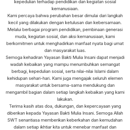
kepedulian terhadap pendidikan dan kegiatan sosial
kemanusiaan.
Kami percaya bahwa perubahan besar dimulai dari langkah
kecil yang dilakukan dengan ketulusan dan kebersamaan.
Melalui berbagai program pendidikan, pembinaan generasi
muda, kegiatan sosial, dan aksi kemanusiaan, kami
berkomitmen untuk menghadirkan manfaat nyata bagi umat
dan masyarakat luas.
Semoga kehadiran Yayasan Bakti Mulia Insani dapat menjadi
wadah kebaikan yang mampu menumbuhkan semangat
berbagi, kepedulian sosial, serta nilai-nilai Islami dalam
kehidupan sehari-hari. Kami juga mengajak seluruh elemen
masyarakat untuk bersama-sama mendukung dan
mengambil bagian dalam setiap langkah kebaikan yang kami
lakukan.
Terima kasih atas doa, dukungan, dan kepercayaan yang
diberikan kepada Yayasan Bakti Mulia Insani. Semoga Allah
SWT senantiasa memberikan keberkahan dan kemudahan
dalam setiap ikhtiar kita untuk menebar manfaat dan